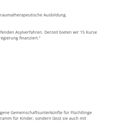
e traumatherapeutische Ausbildung.
fenden Asylverfahren. Derzeit bieten wir 15 Kurse
gierung finanziert."
gene Gemeinschaftsunterkünfte für Flüchtlinge
gramm für Kinder, sondern lässt sie auch mit