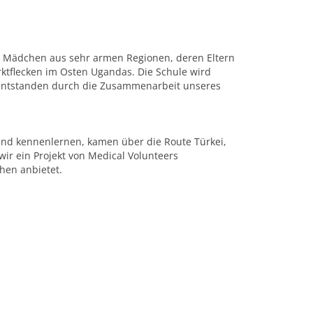
er Mädchen aus sehr armen Regionen, deren Eltern
rktflecken im Osten Ugandas. Die Schule wird
st entstanden durch die Zusammenarbeit unseres
hland kennenlernen, kamen über die Route Türkei,
ir ein Projekt von Medical Volunteers
hen anbietet.