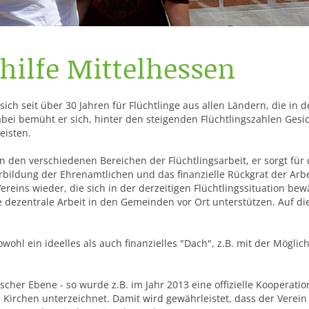
hilfe Mittelhessen
 sich seit über 30 Jahren für Flüchtlinge aus allen Ländern, die i
bei bemüht er sich, hinter den steigenden Flüchtlingszahlen Gesich
eisten.
en in den verschiedenen Bereichen der Flüchtlingsarbeit, er sorgt f
erbildung der Ehrenamtlichen und das finanzielle Rückgrat der Arbe
 Vereins wieder, die sich in der derzeitigen Flüchtlingssituation 
die dezentrale Arbeit in den Gemeinden vor Ort unterstützen. Auf
 sowohl ein ideelles als auch finanzielles "Dach", z.B. mit der Mög
tischer Ebene - so wurde z.B. im Jahr 2013 eine offizielle Kooperat
 Kirchen unterzeichnet. Damit wird gewährleistet, dass der Verein 