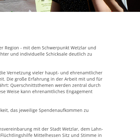
n der Region - mit dem Schwerpunkt Wetzlar und
ter und individuelle Schicksale deutlich zu
ür die Vernetzung vieler haupt- und ehrenamtlicher
it. Die große Erfahrung in der Arbeit mit und für
bewährt: Querschnittsthemen werden zentral durch
 diese Weise kann ehrenamtliches Engagement
lichkeit, das jeweilige Spendenaufkommen zu
ionsvereinbarung mit der Stadt Wetzlar, dem Lahn-
Flüchtlingshilfe Mittelhessen Sitz und Stimme in