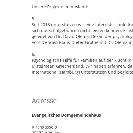
Unsere Projekte im Ausland:
5.
Seit 2018 unterstützen wir eine Internatsschule
sich die Schulgebühren nicht leisten können. Es i
geleitet von Dr. David Olema, Dekan der psycholo
Vorsitzenden Klaus-Dieter Grothe mit Dr. Olema i
6.
Psychologische Hilfe für Familien auf der Flucht 
Mittelmeer, Griechenland. Wir haben erfahren, da
International (Hamburg) unterstützen und begleite
Adresse
Evangelisches Domgemeindehaus
Kirchgasse 8
35578 Wetzlar