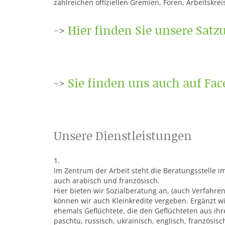
zahlreichen offiziellen Gremien, Foren, Arbeitsk
->
Hier finden Sie unsere Satz
->
Sie finden uns auch auf Fa
Unsere Dienstleistungen
1.
Im Zentrum der Arbeit steht die Beratungsstelle im
auch arabisch und französisch.
Hier bieten wir Sozialberatung an, (auch Verfahre
können wir auch Kleinkredite vergeben. Ergänzt wi
ehemals Geflüchtete, die den Geflüchteten aus ihr
paschtu, russisch, ukrainisch, englisch, französisc