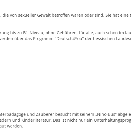
, die von sexueller Gewalt betroffen waren oder sind. Sie hat ein
ung bis zu B1-Niveau, ohne Gebühren, für alle, auch schon im lau
 werden über das Programm "Deutsch4You" der hessischen Landesre
aterpädagoge und Zauberer besucht mit seinem „Nino-Bus“ abgele
edern und Kinderliteratur. Das ist nicht nur ein Unterhaltungspro
raut werden.